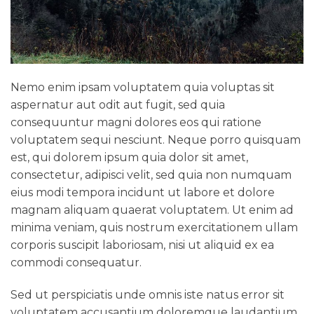
Nemo enim ipsam voluptatem quia voluptas sit
aspernatur aut odit aut fugit, sed quia
consequuntur magni dolores eos qui ratione
voluptatem sequi nesciunt. Neque porro quisquam
est, qui dolorem ipsum quia dolor sit amet,
consectetur, adipisci velit, sed quia non numquam
eius modi tempora incidunt ut labore et dolore
magnam aliquam quaerat voluptatem. Ut enim ad
minima veniam, quis nostrum exercitationem ullam
corporis suscipit laboriosam, nisi ut aliquid ex ea
commodi consequatur.
Sed ut perspiciatis unde omnis iste natus error sit
voluptatem accusantium doloremque laudantium,