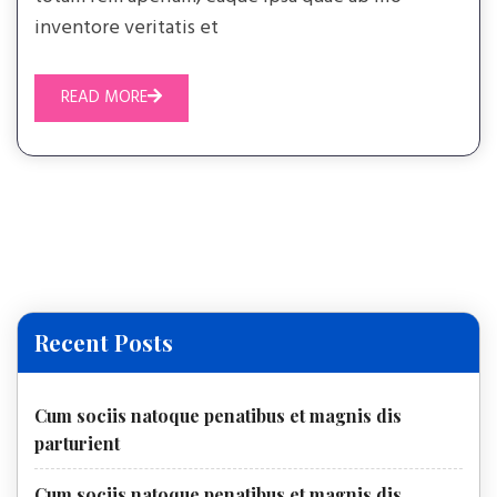
inventore veritatis et
READ MORE
Recent Posts
Cum sociis natoque penatibus et magnis dis
parturient
Cum sociis natoque penatibus et magnis dis