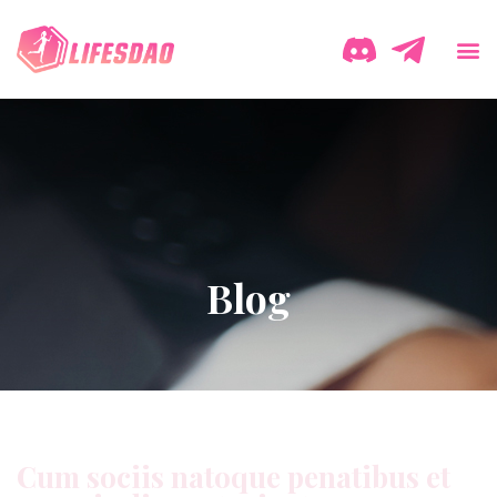
Blog
Cum sociis natoque penatibus et