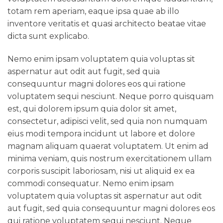
totam rem aperiam, eaque ipsa quae ab illo
inventore veritatis et quasi architecto beatae vitae
dicta sunt explicabo.
Nemo enim ipsam voluptatem quia voluptas sit
aspernatur aut odit aut fugit, sed quia
consequuntur magni dolores eos qui ratione
voluptatem sequi nesciunt. Neque porro quisquam
est, qui dolorem ipsum quia dolor sit amet,
consectetur, adipisci velit, sed quia non numquam
eius modi tempora incidunt ut labore et dolore
magnam aliquam quaerat voluptatem. Ut enim ad
minima veniam, quis nostrum exercitationem ullam
corporis suscipit laboriosam, nisi ut aliquid ex ea
commodi consequatur. Nemo enim ipsam
voluptatem quia voluptas sit aspernatur aut odit
aut fugit, sed quia consequuntur magni dolores eos
qui ratione voluptatem sequi nesciunt. Neque