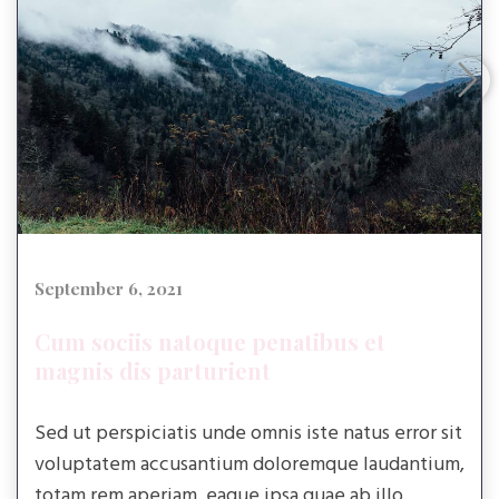
September 6, 2021
Cum sociis natoque penatibus et
magnis dis parturient
Sed ut perspiciatis unde omnis iste natus error sit
voluptatem accusantium doloremque laudantium,
totam rem aperiam, eaque ipsa quae ab illo